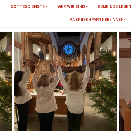
GOTTESDIENSTE
WER WIR SIND
GEMEINDE LEBE
ANSPRECHPARTNER/INNEN