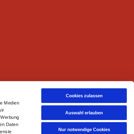
Cookies zulassen
le Medien
ir
Auswahl erlauben
, Werbung
ren Daten
Nur notwendige Cookies
ienste