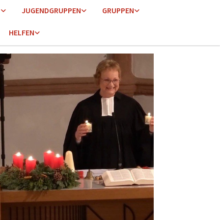
N
JUGENDGRUPPEN
GRUPPEN
HELFEN