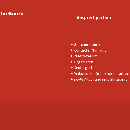
tesdienste
Ansprechpartner
Gemeindebüro
Kontakte Pfarramt
Presbyterium
Organisten
Kindergärten
Diakonische Gemeindemitarbeit
EKvW Alles rund ums Ehrenamt