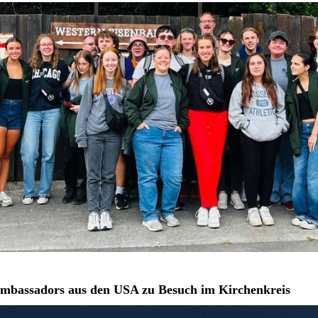
mbassadors aus den USA zu Besuch im Kirchenkreis