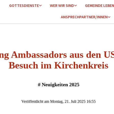
GOTTESDIENSTE
WER WIR SIND
GEMEINDE LEBE
ANSPRECHPARTNER/INNEN
ng Ambassadors aus den U
Besuch im Kirchenkreis
#
Neuigkeiten 2025
Veröffentlicht am Montag, 21. Juli 2025 16:55