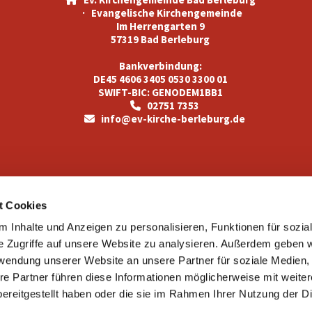
· Evangelische Kirchengemeinde
Im Herrengarten 9
57319 Bad Berleburg
Bankverbindung:
DE45 4606 3405 0530 3300 01
SWIFT-BIC: GENODEM1BB1
02751 7353

info@ev-kirche-berleburg.de

Kontaktinformationen
t Cookies
 Inhalte und Anzeigen zu personalisieren, Funktionen für sozia
e Zugriffe auf unsere Website zu analysieren. Außerdem geben w
rwendung unserer Website an unsere Partner für soziale Medien
re Partner führen diese Informationen möglicherweise mit weite
ereitgestellt haben oder die sie im Rahmen Ihrer Nutzung der D