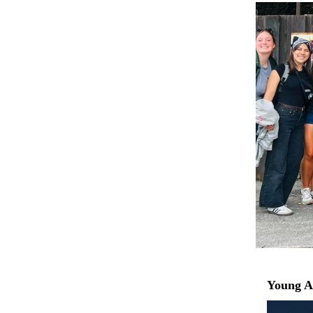
Young A