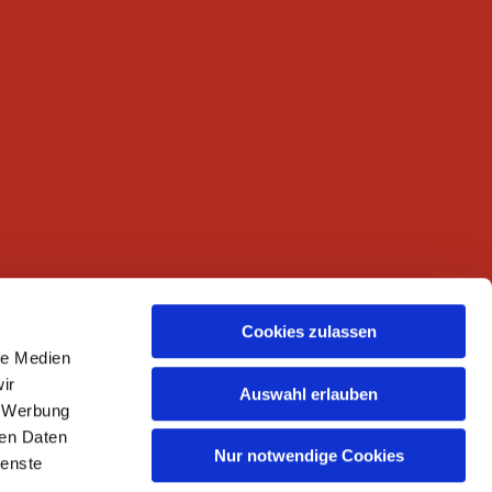
Cookies zulassen
le Medien
ir
Auswahl erlauben
, Werbung
ren Daten
Nur notwendige Cookies
ienste