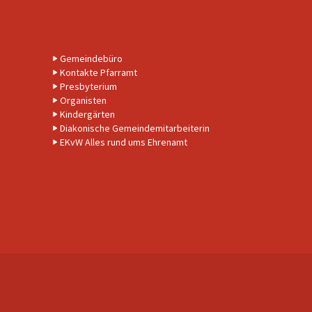
Gemeindebüro
Kontakte Pfarramt
Presbyterium
Organisten
Kindergärten
Diakonische Gemeindemitarbeiterin
EKvW Alles rund ums Ehrenamt