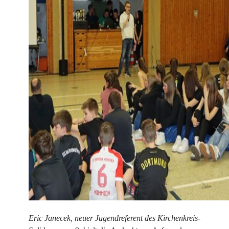
Eric Janecek, neuer Jugendreferent des Kirchenkreis-