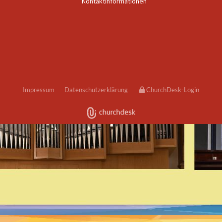
Kontaktinformationen
Impressum
Datenschutzerklärung
ChurchDesk-Login