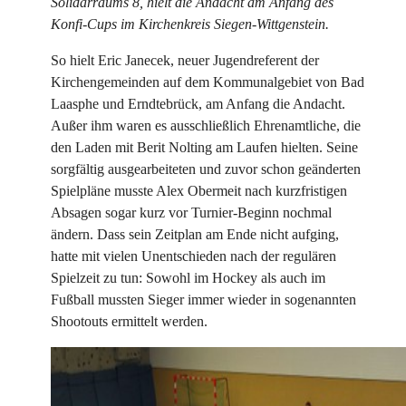
Solidarraums 8, hielt die Andacht am Anfang des
Konfi-Cups im Kirchenkreis Siegen-Wittgenstein.
So hielt Eric Janecek, neuer Jugendreferent der
Kirchengemeinden auf dem Kommunalgebiet von Bad
Laasphe und Erndtebrück, am Anfang die Andacht.
Außer ihm waren es ausschließlich Ehrenamtliche, die
den Laden mit Berit Nolting am Laufen hielten. Seine
sorgfältig ausgearbeiteten und zuvor schon geänderten
Spielpläne musste Alex Obermeit nach kurzfristigen
Absagen sogar kurz vor Turnier-Beginn nochmal
ändern. Dass sein Zeitplan am Ende nicht aufging,
hatte mit vielen Unentschieden nach der regulären
Spielzeit zu tun: Sowohl im Hockey als auch im
Fußball mussten Sieger immer wieder in sogenannten
Shootouts ermittelt werden.