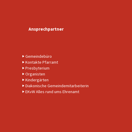
Ansprechpartner
Gemeindebüro
Kontakte Pfarramt
Presbyterium
Organisten
Kindergärten
Diakonische Gemeindemitarbeiterin
EKvW Alles rund ums Ehrenamt