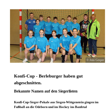
© Jens Gesper
Konfi-Cup - Berleburger haben gut
abgeschnitten.
Bekannte Namen auf den Siegerlisten
Konfi-Cup-Sieger-Pokale aus Siegen-Wittgenstein gingen im
Fußball an die Odeborn und im Hockey ins Banfetal