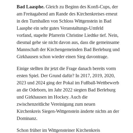
Bad Laasphe.
Gleich zu Beginn des Konfi-Cups, der
am Freitagabend am Rande des Kirchenkreises erneut
in den Turnhallen von Schloss Wittgenstein in Bad
Laasphe ein sehr gutes Veranstaltungs-Umfeld
vorfand, stapelte Pfarrerin Christine Liedtke tief. Nein,
diesmal gehe sie nicht davon aus, dass die gemeinsame
Mannschaft der Kirchengemeinden Bad Berleburg und
Girkhausen schon wieder einen Sieg davontrage.
Einige stellten ihr jetzt die Frage danach bereits vorm
ersten Spiel. Der Grund dafür? In 2017, 2019, 2020,
2023 und 2024 ging der Pokal im Fußball-Wettbewerb
an die Odeborn, im Jahr 2022 siegten Bad Berleburg
und Girkhausen im Hockey. Auch die
zwischenzeitliche Vereinigung zum neuen
Kirchenkreis Siegen-Wittgenstein änderte nichts an der
Dominanz.
Schon früher im Wittgensteiner Kirchenkreis