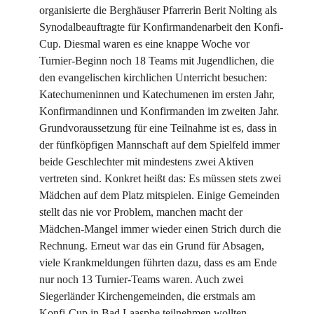
organisierte die Berghäuser Pfarrerin Berit Nolting als
Synodalbeauftragte für Konfirmandenarbeit den Konfi-
Cup. Diesmal waren es eine knappe Woche vor
Turnier-Beginn noch 18 Teams mit Jugendlichen, die
den evangelischen kirchlichen Unterricht besuchen:
Katechumeninnen und Katechumenen im ersten Jahr,
Konfirmandinnen und Konfirmanden im zweiten Jahr.
Grundvoraussetzung für eine Teilnahme ist es, dass in
der fünfköpfigen Mannschaft auf dem Spielfeld immer
beide Geschlechter mit mindestens zwei Aktiven
vertreten sind. Konkret heißt das: Es müssen stets zwei
Mädchen auf dem Platz mitspielen. Einige Gemeinden
stellt das nie vor Problem, manchen macht der
Mädchen-Mangel immer wieder einen Strich durch die
Rechnung. Erneut war das ein Grund für Absagen,
viele Krankmeldungen führten dazu, dass es am Ende
nur noch 13 Turnier-Teams waren. Auch zwei
Siegerländer Kirchengemeinden, die erstmals am
Konfi-Cup in Bad Laasphe teilnehmen wollten,