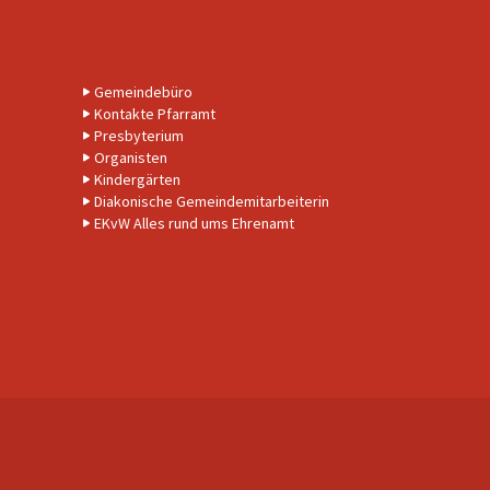
Gemeindebüro
Kontakte Pfarramt
Presbyterium
Organisten
Kindergärten
Diakonische Gemeindemitarbeiterin
EKvW Alles rund ums Ehrenamt