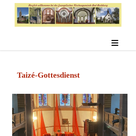
Taizé-Gottesdienst