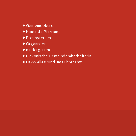
Gemeindebüro
Kontakte Pfarramt
Presbyterium
Organisten
Kindergärten
Diakonische Gemeindemitarbeiterin
EKvW Alles rund ums Ehrenamt