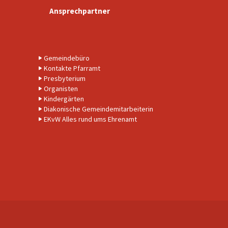
Ansprechpartner
Gemeindebüro
Kontakte Pfarramt
Presbyterium
Organisten
Kindergärten
Diakonische Gemeindemitarbeiterin
EKvW Alles rund ums Ehrenamt