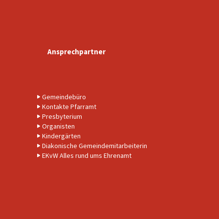
Ansprechpartner
Gemeindebüro
Kontakte Pfarramt
Presbyterium
Organisten
Kindergärten
Diakonische Gemeindemitarbeiterin
EKvW Alles rund ums Ehrenamt