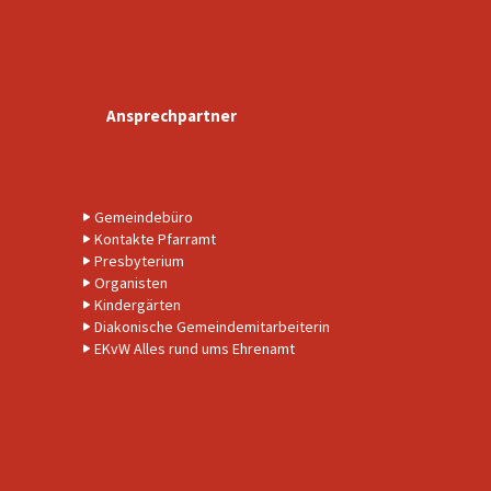
Ansprechpartner
Gemeindebüro
Kontakte Pfarramt
Presbyterium
Organisten
Kindergärten
Diakonische Gemeindemitarbeiterin
EKvW Alles rund ums Ehrenamt