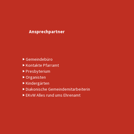
Ansprechpartner
Gemeindebüro
Kontakte Pfarramt
Presbyterium
Organisten
Kindergärten
Diakonische Gemeindemitarbeiterin
EKvW Alles rund ums Ehrenamt