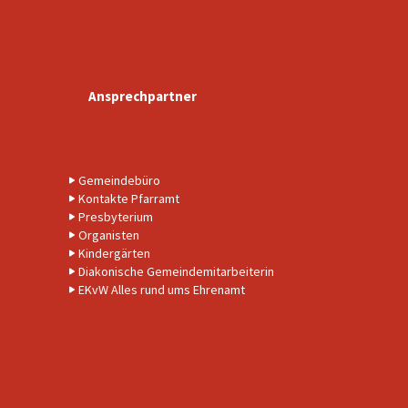
Ansprechpartner
Gemeindebüro
Kontakte Pfarramt
Presbyterium
Organisten
Kindergärten
Diakonische Gemeindemitarbeiterin
EKvW Alles rund ums Ehrenamt