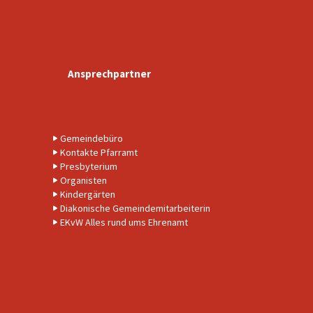
Ansprechpartner
Gemeindebüro
Kontakte Pfarramt
Presbyterium
Organisten
Kindergärten
Diakonische Gemeindemitarbeiterin
EKvW Alles rund ums Ehrenamt