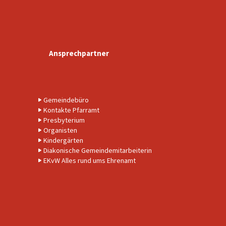
Ansprechpartner
Gemeindebüro
Kontakte Pfarramt
Presbyterium
Organisten
Kindergärten
Diakonische Gemeindemitarbeiterin
EKvW Alles rund ums Ehrenamt