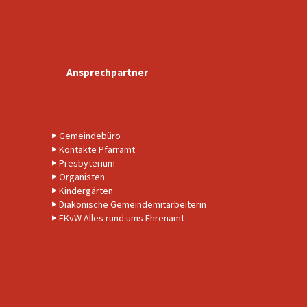
Ansprechpartner
Gemeindebüro
Kontakte Pfarramt
Presbyterium
Organisten
Kindergärten
Diakonische Gemeindemitarbeiterin
EKvW Alles rund ums Ehrenamt