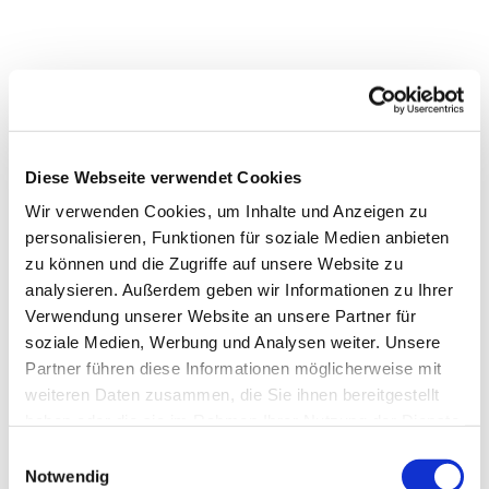
Diese Webseite verwendet Cookies
Wir verwenden Cookies, um Inhalte und Anzeigen zu
personalisieren, Funktionen für soziale Medien anbieten
zu können und die Zugriffe auf unsere Website zu
Dies könnte Sie auch
analysieren. Außerdem geben wir Informationen zu Ihrer
interessieren
Verwendung unserer Website an unsere Partner für
soziale Medien, Werbung und Analysen weiter. Unsere
Partner führen diese Informationen möglicherweise mit
weiteren Daten zusammen, die Sie ihnen bereitgestellt
haben oder die sie im Rahmen Ihrer Nutzung der Dienste
gesammelt haben.
E
Notwendig
i