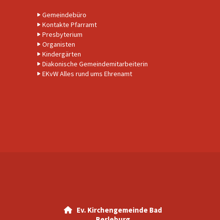
Gemeindebüro
Kontakte Pfarramt
Presbyterium
Organisten
Kindergärten
Diakonische Gemeindemitarbeiterin
EKvW Alles rund ums Ehrenamt
Ev. Kirchengemeinde Bad

Berleburg